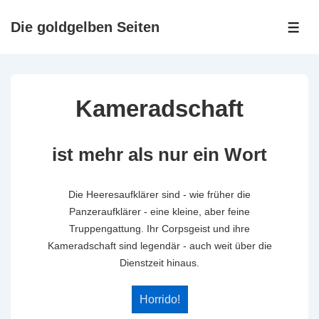
↓
Zum
Die goldgelben Seiten
ME
Inhalt
Kameradschaft
ist mehr als nur ein Wort
Die Heeresaufklärer sind - wie früher die
Panzeraufklärer - eine kleine, aber feine
Truppengattung. Ihr Corpsgeist und ihre
Kameradschaft sind legendär - auch weit über die
Dienstzeit hinaus.
Horrido!