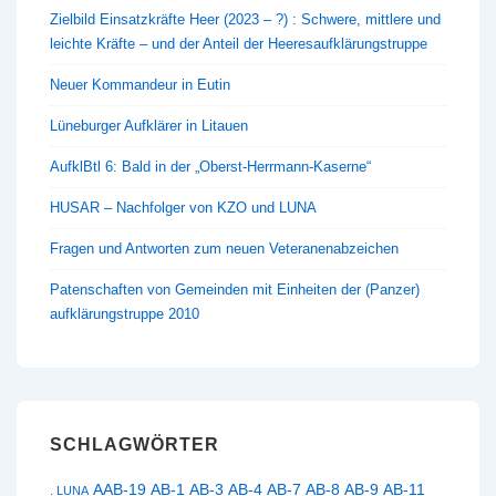
Zielbild Einsatzkräfte Heer (2023 – ?) : Schwere, mittlere und
leichte Kräfte – und der Anteil der Heeresaufklärungstruppe
Neuer Kommandeur in Eutin
Lüneburger Aufklärer in Litauen
AufklBtl 6: Bald in der „Oberst-Herrmann-Kaserne“
HUSAR – Nachfolger von KZO und LUNA
Fragen und Antworten zum neuen Veteranenabzeichen
Patenschaften von Gemeinden mit Einheiten der (Panzer)
aufklärungstruppe 2010
SCHLAGWÖRTER
AAB-19
AB-1
AB-3
AB-4
AB-7
AB-8
AB-9
AB-11
. LUNA