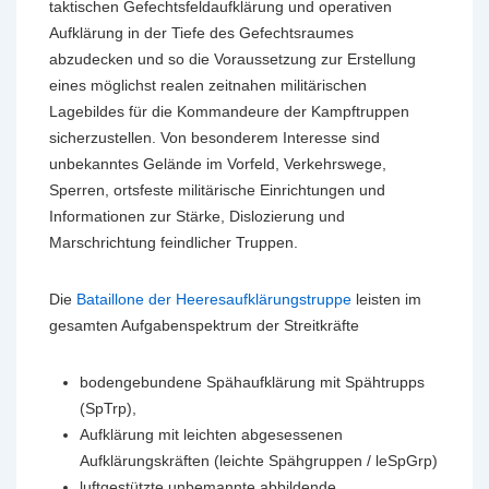
taktischen Gefechtsfeldaufklärung und operativen
Aufklärung in der Tiefe des Gefechtsraumes
abzudecken und so die Voraussetzung zur Erstellung
eines möglichst realen zeitnahen militärischen
Lagebildes für die Kommandeure der Kampftruppen
sicherzustellen. Von besonderem Interesse sind
unbekanntes Gelände im Vorfeld, Verkehrswege,
Sperren, ortsfeste militärische Einrichtungen und
Informationen zur Stärke, Dislozierung und
Marschrichtung feindlicher Truppen.
Die
Bataillone der Heeresaufklärungstruppe
leisten im
gesamten Aufgabenspektrum der Streitkräfte
bodengebundene Spähaufklärung mit Spähtrupps
(SpTrp),
Aufklärung mit leichten abgesessenen
Aufklärungskräften (leichte Spähgruppen / leSpGrp)
luftgestützte unbemannte abbildende