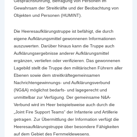
Gesprächsführung, Befragung von Personen im
Gewahrsam der Streitkräfte und der Beobachtung von
Objekten und Personen (HUMINT).
Die Heeresaufklärungstruppe ist befähigt, die durch
eigene Aufklärungsmittel gewonnenen Informationen
auszuwerten. Darüber hinaus kann die Truppe auch
Aufklärungsergebnisse anderer Aufklärungsmittel
ergänzen, vertiefen oder verifizieren. Das gewonnenen
Lagebild stellt die Truppe den militärischen Führern aller
Ebenen sowie dem streitkräftegemeinsamen
Nachrichtengewinnungs- und Aufklärungsverbund
(NG&A) möglichst bedarfs- und lagegerecht und
unmittelbar zur Verfügung. Der gemeinsame N&A-
Verbund wird im Heer beispielsweise auch durch die
„Joint Fire Support Teams“ der Infanterie und Artillerie
getragen. Zur Übermittlung der Information verfügt die
Heeresaufklärungstruppe über besondere Fähigkeiten
auf dem Gebiet des Fernmeldewesens.