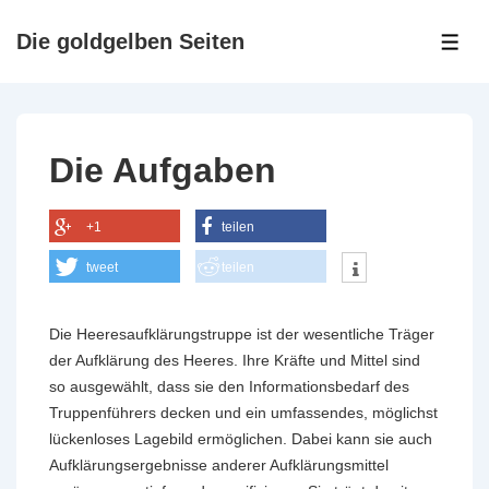
↓
Zum
Die goldgelben Seiten
ME
Inhalt
Die Aufgaben
+1
teilen
tweet
teilen
Die Heeresaufklärungstruppe ist der wesentliche Träger
der Aufklärung des Heeres. Ihre Kräfte und Mittel sind
so ausgewählt, dass sie den Informationsbedarf des
Truppenführers decken und ein umfassendes, möglichst
lückenloses Lagebild ermöglichen. Dabei kann sie auch
Aufklärungsergebnisse anderer Aufklärungsmittel