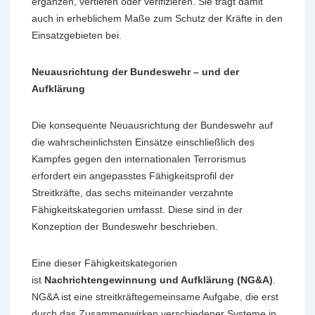
ergänzen, vertiefen oder verifizieren. Sie trägt damit
auch in erheblichem Maße zum Schutz der Kräfte in den
Einsatzgebieten bei.
Neuausrichtung der Bundeswehr – und der
Aufklärung
Die konsequente Neuausrichtung der Bundeswehr auf
die wahrscheinlichsten Einsätze einschließlich des
Kampfes gegen den internationalen Terrorismus
erfordert ein angepasstes Fähigkeitsprofil der
Streitkräfte, das sechs miteinander verzahnte
Fähigkeitskategorien umfasst. Diese sind in der
Konzeption der Bundeswehr beschrieben.
Eine dieser Fähigkeitskategorien
ist
Nachrichtengewinnung und Aufklärung (NG&A)
.
NG&A ist eine streitkräftegemeinsame Aufgabe, die erst
durch das Zusammenwirken verschiedener Systeme in