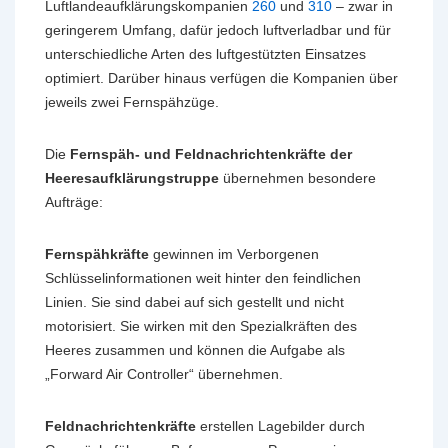
Luftlandeaufklärungskompanien
260
und
310
– zwar in
geringerem Umfang, dafür jedoch luftverladbar und für
unterschiedliche Arten des luftgestützten Einsatzes
optimiert. Darüber hinaus verfügen die Kompanien über
jeweils zwei Fernspähzüge.
Die
Fernspäh- und Feldnachrichtenkräfte der
Heeresaufklärungstruppe
übernehmen besondere
Aufträge:
Fernspähkräfte
gewinnen im Verborgenen
Schlüsselinformationen weit hinter den feindlichen
Linien. Sie sind dabei auf sich gestellt und nicht
motorisiert. Sie wirken mit den Spezialkräften des
Heeres zusammen und können die Aufgabe als
„Forward Air Controller“ übernehmen.
Feldnachrichtenkräfte
erstellen Lagebilder durch