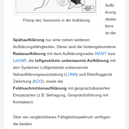
Aufkl
ärung
sbatai
Prinzip des Sensormix in der Aufklärung
llons
ist die
Spähaufklärung
nur eine neben weiteren
Aufklärungsfähigkeiten. Diese sind die bodengebundene
Radaraufklärung
mit dem Aufklärungsradar
RASIT
bzw.
LeGAR
, die
luftgestützte unbemannte Aufklärung
mit
den Systemen Luftgestützte unbemannte
Nahaufklärungsausstattung (
LUNA
) und Kleinfluggerät
Zielortung (
KZO
), sowie die
Feldnachrichtenaufklärung
mit gesprächsbasierten
Einsatzarten (z.B. Befragung, Gesprächsführung mit
Kontakten).
Über ein vergleichbares Fähigkeitsspektrum verfügen
die beiden