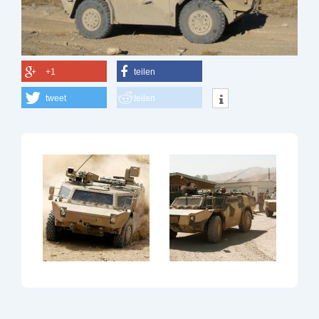
+1
teilen
tweet
teilen