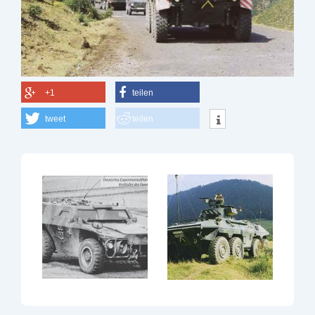
+1
teilen
tweet
teilen