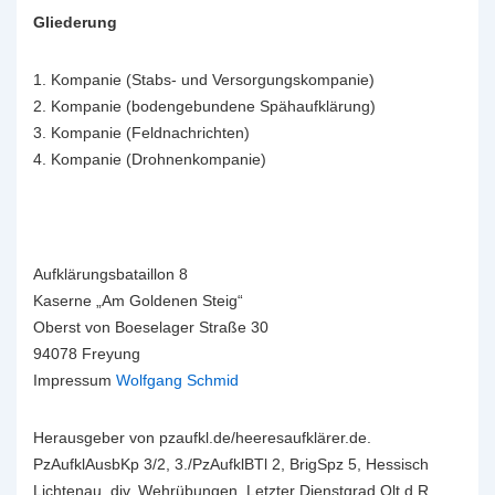
Gliederung
1. Kompanie (Stabs- und Versorgungskompanie)
2. Kompanie (bodengebundene Spähaufklärung)
3. Kompanie (Feldnachrichten)
4. Kompanie (Drohnenkompanie)
Aufklärungsbataillon 8
Kaserne „Am Goldenen Steig“
Oberst von Boeselager Straße 30
94078 Freyung
Impressum
Wolfgang Schmid
Herausgeber von pzaufkl.de/heeresaufklärer.de.
PzAufklAusbKp 3/2, 3./PzAufklBTl 2, BrigSpz 5, Hessisch
Lichtenau. div. Wehrübungen. Letzter Dienstgrad Olt.d.R.