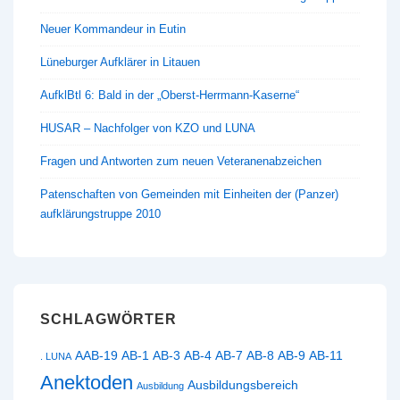
Neuer Kommandeur in Eutin
Lüneburger Aufklärer in Litauen
AufklBtl 6: Bald in der „Oberst-Herrmann-Kaserne“
HUSAR – Nachfolger von KZO und LUNA
Fragen und Antworten zum neuen Veteranenabzeichen
Patenschaften von Gemeinden mit Einheiten der (Panzer)
aufklärungstruppe 2010
SCHLAGWÖRTER
AAB-19
AB-1
AB-3
AB-4
AB-7
AB-8
AB-9
AB-11
. LUNA
Anektoden
Ausbildungsbereich
Ausbildung