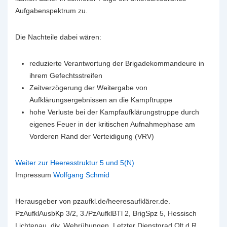
Aufgabenspektrum zu.
Die Nachteile dabei wären
:
reduzierte Verantwortung der Brigadekommandeure in
ihrem Gefechtsstreifen
Zeitverzögerung der Weitergabe von
Aufklärungsergebnissen an die Kampftruppe
hohe Verluste bei der Kampfaufklärungstruppe durch
eigenes Feuer in der kritischen Aufnahmephase am
Vorderen Rand der Verteidigung (VRV)
Weiter zur Heeresstruktur 5 und 5(N)
Impressum
Wolfgang Schmid
Herausgeber von pzaufkl.de/heeresaufklärer.de.
PzAufklAusbKp 3/2, 3./PzAufklBTl 2, BrigSpz 5, Hessisch
Lichtenau. div. Wehrübungen. Letzter Dienstgrad Olt.d.R.