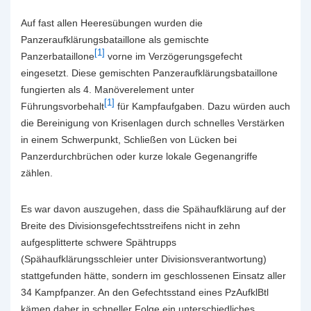
Auf fast allen Heeresübungen wurden die
Panzeraufklärungsbataillone als gemischte
[1]
Panzerbataillone
vorne im Verzögerungsgefecht
eingesetzt. Diese gemischten Panzeraufklärungsbataillone
fungierten als 4. Manöverelement unter
[1]
Führungsvorbehalt
für Kampfaufgaben. Dazu würden auch
die Bereinigung von Krisenlagen durch schnelles Verstärken
in einem Schwerpunkt, Schließen von Lücken bei
Panzerdurchbrüchen oder kurze lokale Gegenangriffe
zählen.
Es war davon auszugehen, dass die Spähaufklärung auf der
Breite des Divisionsgefechtsstreifens nicht in zehn
aufgesplitterte schwere Spähtrupps
(Spähaufklärungsschleier unter Divisionsverantwortung)
stattgefunden hätte, sondern im geschlossenen Einsatz aller
34 Kampfpanzer. An den Gefechtsstand eines PzAufklBtl
kämen daher in schneller Folge ein unterschiedliches