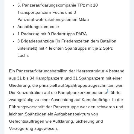
5. Panzeraufklärungskompanie TPz mit 10
Transportpanzern Fuchs und 3
Panzerabwehrraketensystemen Milan
Ausbildungskompanie
1 Radarzug mit 9 Radartrupps PARA
3 Brigadespähzüge (in Friedenszeiten dem Bataillon
unterstellt) mit 4 leichten Spähtrupps mit je 2 SpPz
Luchs
Ein Panzeraufklärungsbataillon der Heeresstruktur 4 bestand
aus 31 bis 34 Kampfpanzern und 31 Spähpanzern mit einer
Gliederung, die prinzipiell auf Spähtrupps zugeschnitten war.
]
Die Konzentration auf die Kampfpanzerkomponente
führte
zwangsläufig zu einer Ausrichtung auf Kampfaufträge. In der
Führungsvorschrift der Panzertruppe war den schweren und
leichten Spähzügen ein Aufgabenspektrum von
Gefechtsaufträgen wie Aufklärung, Sicherung und
Verzögerung zugewiesen.