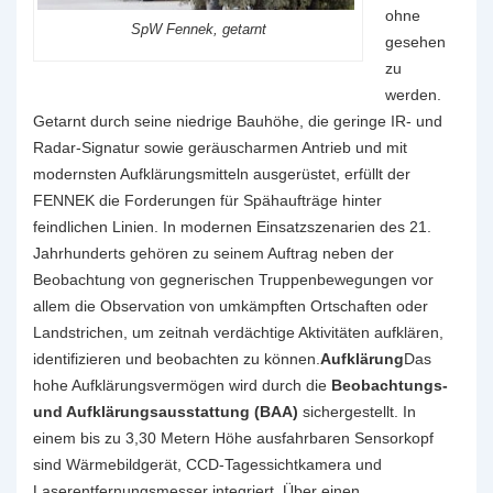
ohne
SpW Fennek, getarnt
gesehen
zu
werden.
Getarnt durch seine niedrige Bauhöhe, die geringe IR- und
Radar-Signatur sowie geräuscharmen Antrieb und mit
modernsten Aufklärungsmitteln ausgerüstet, erfüllt der
FENNEK die Forderungen für Spähaufträge hinter
feindlichen Linien. In modernen Einsatzszenarien des 21.
Jahrhunderts gehören zu seinem Auftrag neben der
Beobachtung von gegnerischen Truppenbewegungen vor
allem die Observation von umkämpften Ortschaften oder
Landstrichen, um zeitnah verdächtige Aktivitäten aufklären,
identifizieren und beobachten zu können.
Aufklärung
Das
hohe Aufklärungsvermögen wird durch die
Beobachtungs-
und Aufklärungsausstattung (BAA)
sichergestellt. In
einem bis zu 3,30 Metern Höhe ausfahrbaren Sensorkopf
sind Wärmebildgerät, CCD-Tagessichtkamera und
Laserentfernungsmesser integriert. Über einen