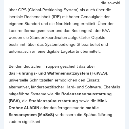
die sowohl
über GPS (Global-Positioning-System) als auch über die
inertiale Recheneinheit (IRE) mit hoher Genauigkeit den
eigenen Standort und die Nordrichtung ermittelt. Über den
Laserentfernungsmesser und das Bediengerät der BAA
werden die Standortkoordinaten aufgeklärter Objekte
bestimmt, über das Systembediengerät bearbeitet und
automatisch an eine digitale Lagekarte übermittelt.
Bei den deutschen Truppen geschieht das über
das
Führungs- und Waffeneinsatzsystem (FüWES)
,
universelle Schnittstellen ermöglichen den Einsatz
alternativer, länderspezifischer Hard- und Software. Ebenfalls
mitgeführte Systeme wie die
Bodensensorausstattung
(BSA)
, die
Strahlenspürausstattung
sowie die
Mini-
Drohne ALADIN
oder das ferngesteuerte
mobile
Sensorsystem (MoSeS)
verbessern die Spähaufklärung
zudem signifikant.