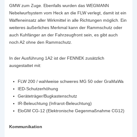
GMW zum Zuge. Ebenfalls wurden das WEGMANN
Nebelwurfsystem vom Heck an die FLW verlegt, damit ist ein
Waffeneinsatz aller Wirkmittel in alle Richtungen möglich. Ein
weiteres äußerliches Merkmal kann der Rammschutz oder
auch Kuhfänger an der Fahrzeugfront sein, es gibt auch
noch A2 ohne den Rammschutz.
In der Ausführung 1A2 ist der FENNEK zusätzlich
ausgestattet mit:
FLW 200 / wahlweise schweres MG 50 oder GraMaWa
IED-Schutzerhöhung
Geräteträger/Bugkastenschutz
IR-Beleuchtung (Infrarot-Beleuchtung)
EloGM CG-12 (Elektronische Gegenmaßnahme CG12)
Kommunikation