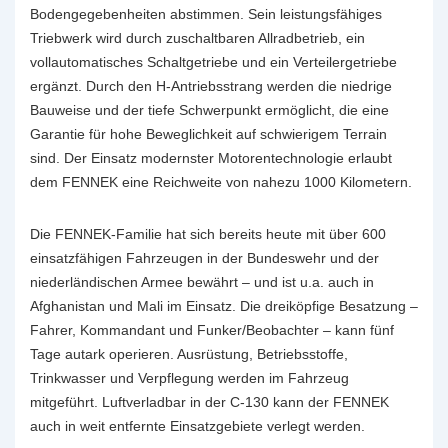
Bodengegebenheiten abstimmen. Sein leistungsfähiges
Triebwerk wird durch zuschaltbaren Allradbetrieb, ein
vollautomatisches Schaltgetriebe und ein Verteilergetriebe
ergänzt. Durch den H-Antriebsstrang werden die niedrige
Bauweise und der tiefe Schwerpunkt ermöglicht, die eine
Garantie für hohe Beweglichkeit auf schwierigem Terrain
sind. Der Einsatz modernster Motorentechnologie erlaubt
dem FENNEK eine Reichweite von nahezu 1000 Kilometern.
Die FENNEK-Familie hat sich bereits heute mit über 600
einsatzfähigen Fahrzeugen in der Bundeswehr und der
niederländischen Armee bewährt – und ist u.a. auch in
Afghanistan und Mali im Einsatz. Die dreiköpfige Besatzung –
Fahrer, Kommandant und Funker/Beobachter – kann fünf
Tage autark operieren. Ausrüstung, Betriebsstoffe,
Trinkwasser und Verpflegung werden im Fahrzeug
mitgeführt. Luftverladbar in der C-130 kann der FENNEK
auch in weit entfernte Einsatzgebiete verlegt werden.