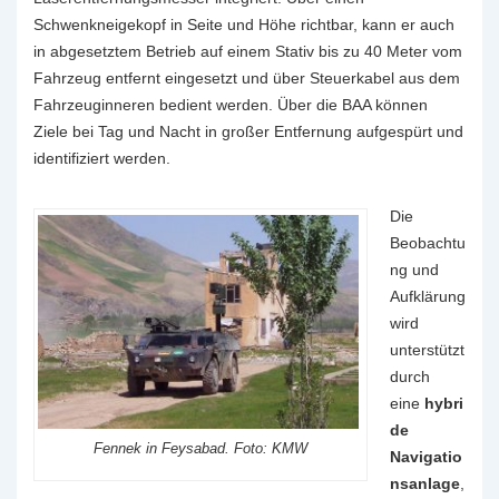
Schwenkneigekopf in Seite und Höhe richtbar, kann er auch
in abgesetztem Betrieb auf einem Stativ bis zu 40 Meter vom
Fahrzeug entfernt eingesetzt und über Steuerkabel aus dem
Fahrzeuginneren bedient werden. Über die BAA können
Ziele bei Tag und Nacht in großer Entfernung aufgespürt und
identifiziert werden.
Die
Beobachtu
ng und
Aufklärung
wird
unterstützt
durch
eine
hybri
de
Fennek in Feysabad. Foto: KMW
Navigatio
nsanlage
,