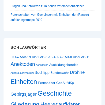
Fragen und Antworten zum neuen Veteranenabzeichen
Patenschaften von Gemeinden mit Einheiten der (Panzer)
aufklärungstruppe 2010
SCHLAGWÖRTER
AAB-19
AB-1
AB-3
AB-4
AB-7
AB-8
AB-9
AB-11
. LUNA
Anektoden
Ausbildungsbereich
Ausbildung
Drohne
Buchtipp
Bundeswehr
Ausbildungszentrum
Einheiten
Fernspäher
GebAufklKp
Geschichte
Gebirgsjäger
Gliederung
Heeresaufklärer