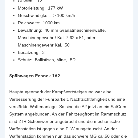
Gewicht: 12 t
Motorleistung: 177 kW
Geschwindigkeit: > 100 km/h
Reichweite: 1000 km
Bewaffnung: 40 mm Granatmaschinenwaffe,
Maschinengewehr / Kal. 7,62 x 51, oder
Maschinengewehr Kal. .50
Besatzung: 3
Schutz: Ballistisch, Mine, IED
Spähwagen Fennek 1A2
Hauptaugenmerk der Kampfwertsteigerung war eine
Verbesserung der Führbarkeit, Nachtsichtfähigkeit und eine
verstärkte Waffenanlage. So sind die A2 jetzt an ein SatCom
System angebunden. An der Fahrzeugfront im Rammschutz
sind 2 IR-Scheinwerfer angebracht und die mechanische
Waffenstation ist gegen eine FLW ausgetauscht. An der
Waffenstation kommen nun das schwere MG cal.50 oder die